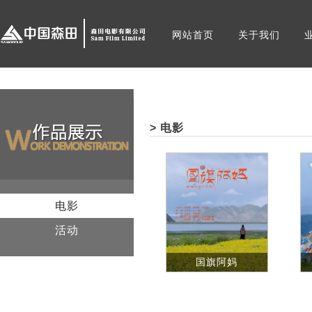
网站首页
关于我们
> 电影
电影
活动
国旗阿妈